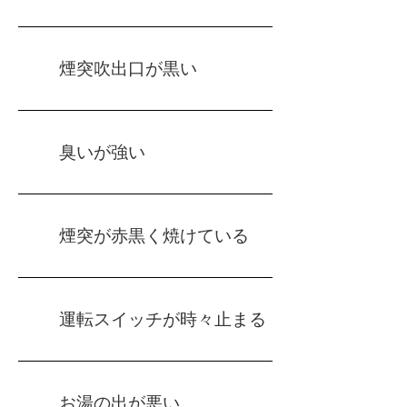
煙突吹出口が黒い
臭いが強い
煙突が赤黒く焼けている
運転スイッチが時々止まる
お湯の出が悪い