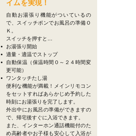
イムを実現！
自動お湯張り機能がついているの
で、スイッチポンでお風呂の準備Ｏ
Ｋ。
スイッチを押すと…
お湯張り開始
適量・適温でストップ
自動保温（保温時間０～２４時間変
更可能）
ワンタッチたし湯
便利な機能が満載！メインリモコン
をセットすればあらかじめ予約した
時刻にお湯張りを完了します。
外出中にお風呂の準備ができますの
で、帰宅後すぐに入浴できます。
また、インターホン通話機能付のた
め高齢者やお子様も安心して入浴が