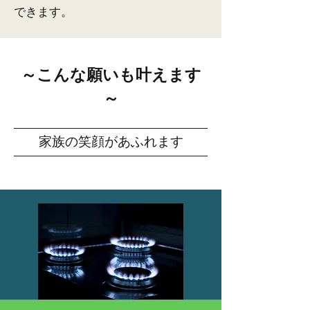
できます。
～こんな願いも叶えます
～
​家族の笑顔があふれます